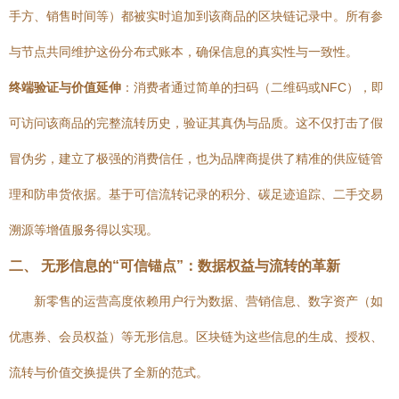
手方、销售时间等）都被实时追加到该商品的区块链记录中。所有参
与节点共同维护这份分布式账本，确保信息的真实性与一致性。
终端验证与价值延伸
：消费者通过简单的扫码（二维码或NFC），即
可访问该商品的完整流转历史，验证其真伪与品质。这不仅打击了假
冒伪劣，建立了极强的消费信任，也为品牌商提供了精准的供应链管
理和防串货依据。基于可信流转记录的积分、碳足迹追踪、二手交易
溯源等增值服务得以实现。
二、 无形信息的“可信锚点”：数据权益与流转的革新
新零售的运营高度依赖用户行为数据、营销信息、数字资产（如
优惠券、会员权益）等无形信息。区块链为这些信息的生成、授权、
流转与价值交换提供了全新的范式。