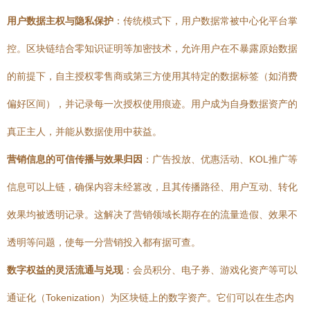
用户数据主权与隐私保护
：传统模式下，用户数据常被中心化平台掌
控。区块链结合零知识证明等加密技术，允许用户在不暴露原始数据
的前提下，自主授权零售商或第三方使用其特定的数据标签（如消费
偏好区间），并记录每一次授权使用痕迹。用户成为自身数据资产的
真正主人，并能从数据使用中获益。
营销信息的可信传播与效果归因
：广告投放、优惠活动、KOL推广等
信息可以上链，确保内容未经篡改，且其传播路径、用户互动、转化
效果均被透明记录。这解决了营销领域长期存在的流量造假、效果不
透明等问题，使每一分营销投入都有据可查。
数字权益的灵活流通与兑现
：会员积分、电子券、游戏化资产等可以
通证化（Tokenization）为区块链上的数字资产。它们可以在生态内