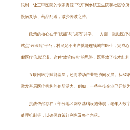
限制，让三甲医院的专家资源“下沉”到乡镇卫生院和社区诊
慢病复诊、药品配送，减少奔波之苦。
政策的核心在于“赋能”与“规范”并举。一方面，鼓励
试点“云医院”平台，村民足不出户就能连线城市医生，完成
假医疗信息泛滥。这种“放管结合”的思路，既释放了技术红
互联网医疗赋能基层，还将带动产业链协同发展。从5G
激发基层医疗机构的创新活力。例如，一些科技企业已开始
挑战依然存在：部分地区网络基础设施薄弱，老年人数
处理机制等，以确保政策红利惠及每个角落。