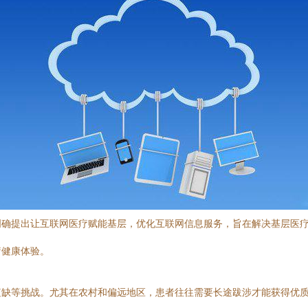
明确提出让互联网医疗赋能基层，优化互联网信息服务，旨在解决基层医
疗健康体验。
短缺等挑战。尤其在农村和偏远地区，患者往往需要长途跋涉才能获得优