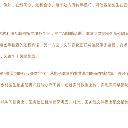
所。例如，在线问诊、远程会诊、电子处方流转等模式，可使基层医生在
医疗机构利用互联网拓展服务半径，推广AI辅助诊断、健康大数据分析等创
心电图等检查的远程判读。另一方面，文件强化互联网信息服务监管，要
利，又筑牢了风险防线。
网络覆盖到医疗设备数字化，从电子健康档案共享到医保在线结算，多环
为乡村医生配备便携式智能诊疗工具，通过实时数据上传，实现疾病早筛
字鸿沟问题突出，医患信任机制仍需巩固。对此，国务院文件提出配套措