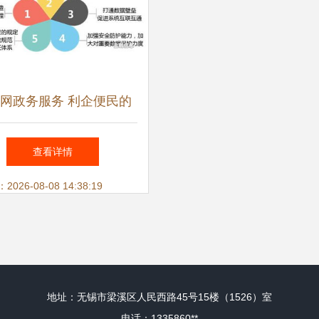
网政务服务 利企便民的
信息服务新篇章
查看详情
26-08-08 14:38:19
地址：无锡市梁溪区人民西路45号15楼（1526）室
电话：1335860**